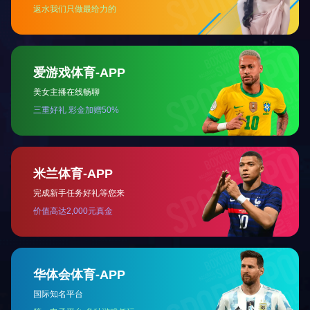
姓名：
性别：
男
女
手机：
电话：
传真：
邮箱：
地址：
邮编：
*
验证码：