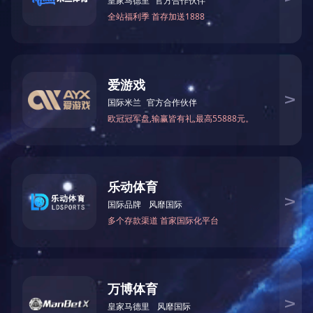
分类：
关于我们
乐鱼平台-乐鱼(中国)一站式服务平台 ：
2020-02-04
00:00:00
访问量：
0
概要:
概要:
详情
齐全的经营资质和运转良好的质保体系：公司专业从事D级压力容
器设计，A2级（含D级）贮存、反应、分离、热交换、塔器等碳钢、
不锈钢压力容器制造和化工装置的安装，同时具有锅炉压力容器、压
力管道焊工的培训考试条件和资格。有健全的质量保证体系，并通过
ISO9000-2000质量体系认证。在2000年加入了中石化集团资源市场 。
扫二维码用手机看
CONTACT INFORMATION
联系方式