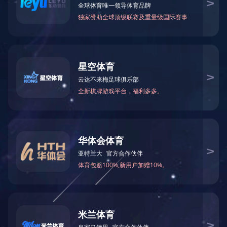
关于公司

公司简介
乐鱼平台
业务介绍
公司资质
新闻动态

乐鱼平台
行业新闻
产品中心

储存类压力容器
换热类压力容器
反应类压力容器
分离
类压力容器
案例展示
人才招聘
联系我们
全部分类


关于我们
乐鱼平台
公司业务
公司业务