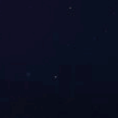
4. 非对称双鞍座及其多鞍座计算模块中，增加了外压工况的计算；
5. 当用户未输入压力试验值，而由程序计算得到时，在设备级计算
书中增加一注加以说明；
6. 固定管板换热器增加了壳程筒体分段时的管板计算；增加膨胀节
腐蚀前工况的计算；
7. 四个换热器模块增加了管箱分程隔板的计算；
8. 当换热器管箱中有分程隔板时，法兰螺栓设计载荷计算时计入了
分程隔板垫片的反力；
9. U型管换热器，增加壳程封头的开孔补强计算；U型双管板换热
器，外管板是e型时，内管板增加了f型的选择与计算；
10. 双管板换热器，内管板与换热管的连接形式，增加了“开槽胀接”的