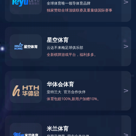
关于公司

公司简介
乐鱼平台
业务介绍
公司资质
新闻动态

乐鱼平台
行业新闻
产品中心

储存类压力容器
换热类压力容器
反应类压力容器
分离
类压力容器
案例展示
人才招聘
联系我们
SW6-2011V3.1测试版发布说明
分类：
行业新闻
作者：
来源：
乐鱼平台-乐鱼(中国)一站式服务平台 ：
2020-06-27 16:25