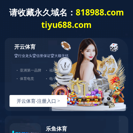
乐鱼平台
乐鱼平台-乐鱼(中国)一站式服务平台
关于公司
公司简介
乐鱼平台
业务介绍
公司资质
新闻动态
乐鱼平台
行业新闻
产品中心
储存类压力容器
换热类压力容器
反应类压力容器
分离
类压力容器
案例展示
人才招聘
联系我们

乐鱼平台-乐鱼(中国)一站式服务平台